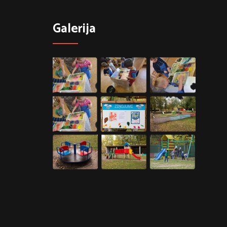
Galerija