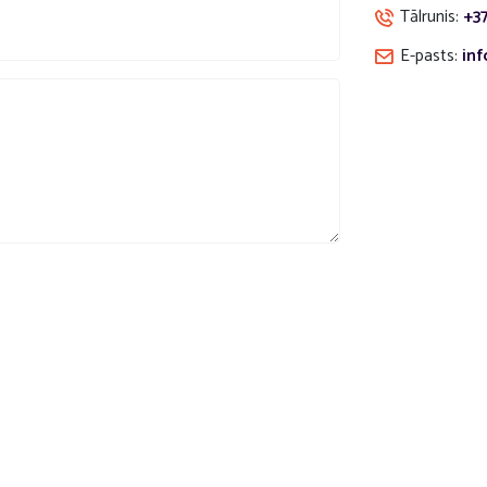
Tālrunis:
+37
E-pasts:
inf