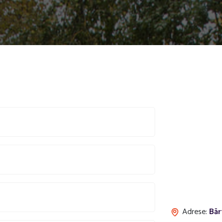
Adrese:
Bār