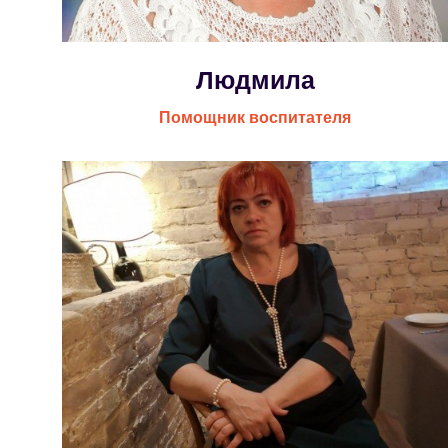
Людмила
Помощник воспитателя