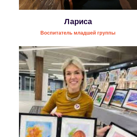
Лариса
Воспитатель младшей группы