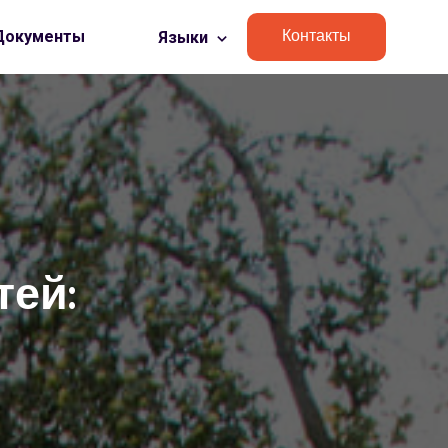
Контакты
Документы
Языки
тей: