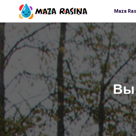
Maza Ras
Вы 