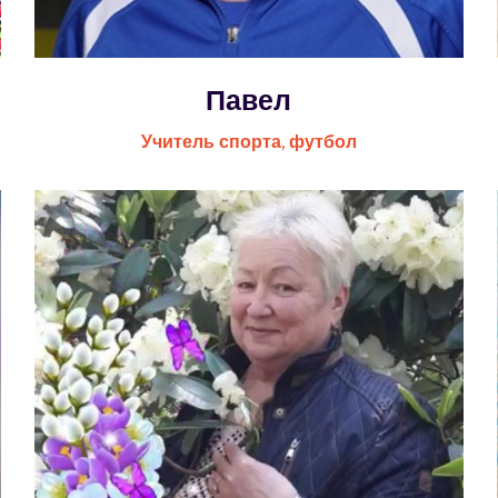
Павел
Учитель спорта, футбол