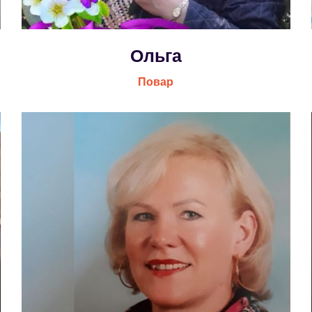
Ольга
Повар