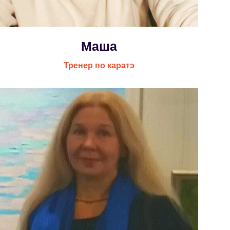
Маша
Тренер по каратэ