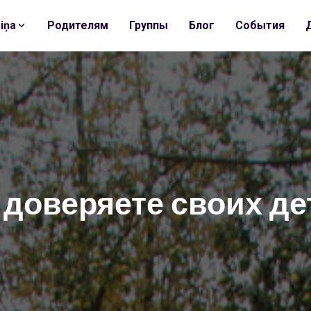
iņa
Родителям
Группы
Блог
События
доверяете своих де