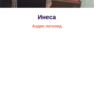
Инеса
Аудио логопед