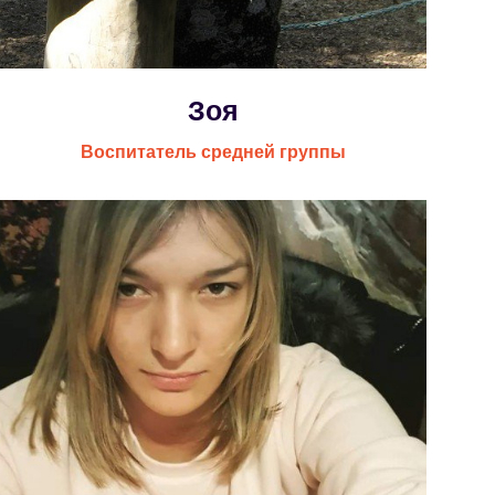
Зоя
Воспитатель средней группы