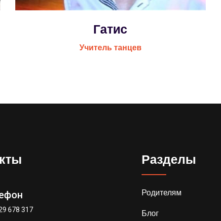
Гатис
Учитель танцев
кты
Разделы
Родителям
ефон
29 678 317
Блог