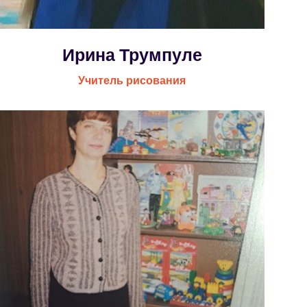
Ирина Трумпуле
Учитель рисования